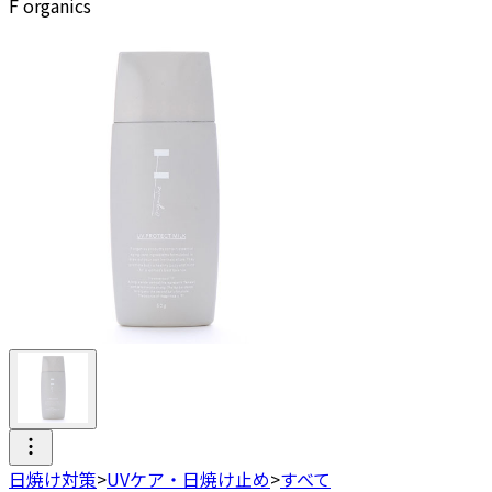
F organics
日焼け対策
>
UVケア・日焼け止め
>
すべて