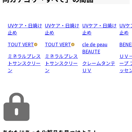
UVケア・日焼け
UVケア・日焼け
UVケア・日焼け
UV
止め
止め
止め
止め
TOUT VERT
TOUT VERT
cle de peau
BENE
BEAUTE
ミネラルプレス
ミネラルプレス
ＵＶ－
トサンスクリー
トサンスクリー
クレームタンテ
ープ 
ン
ン
ＵＶ
ッセ