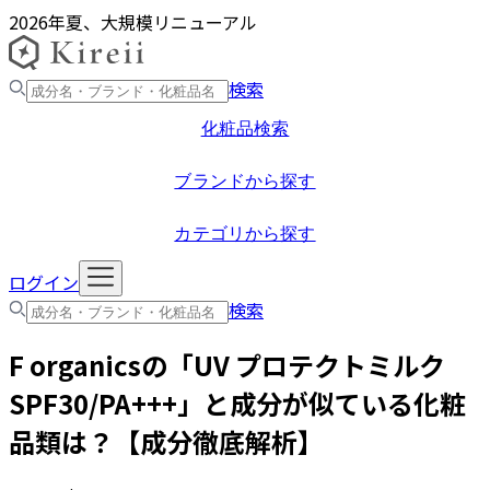
2026年夏、大規模リニューアル
検索
化粧品検索
ブランドから探す
カテゴリから探す
ログイン
検索
F organics
の「
UV プロテクトミルク
SPF30/PA+++
」と成分が似ている化粧
品類は？【成分徹底解析】