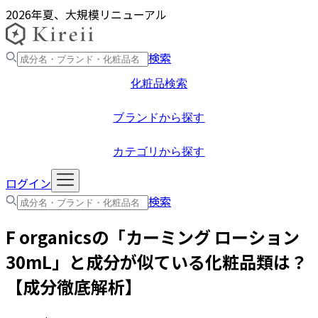
2026年夏、大規模リニューアル
検索
化粧品検索
ブランドから探す
カテゴリから探す
ログイン
検索
F organics
の「
カーミング ローション
30mL
」と成分が似ている化粧品類は？
【成分徹底解析】