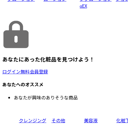
αEX
あなたにあった化粧品を見つけよう！
ログイン
無料会員登録
あなたへのオススメ
あなたが興味のありそうな商品
クレンジング
その他
美容液
化粧