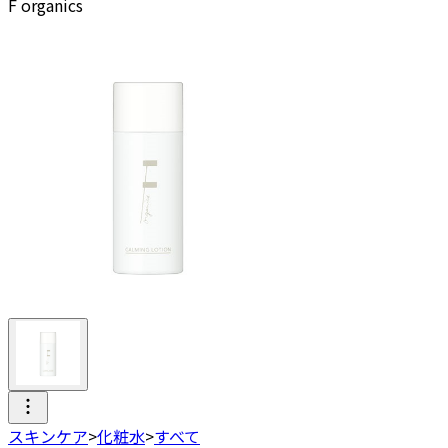
F organics
スキンケア
>
化粧水
>
すべて