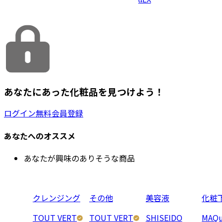
あなたにあった化粧品を見つけよう！
ログイン
無料会員登録
あなたへのオススメ
あなたが興味のありそうな商品
クレンジング
その他
美容液
化粧
TOUT VERT
TOUT VERT
SHISEIDO
MAQu