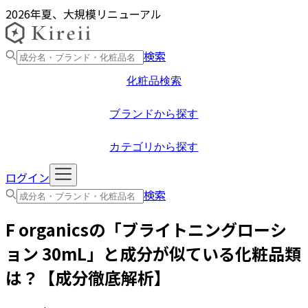
2026年夏、大規模リニューアル
検索
化粧品検索
ブランドから探す
カテゴリから探す
ログイン
検索
F organics
の「
ブライトニングローシ
ョン 30mL
」と成分が似ている化粧品類
は？【成分徹底解析】