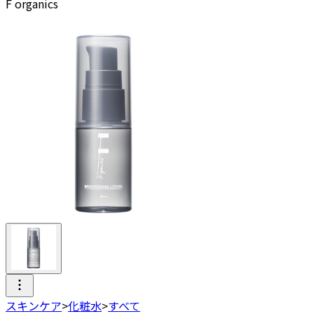
F organics
スキンケア
>
化粧水
>
すべて