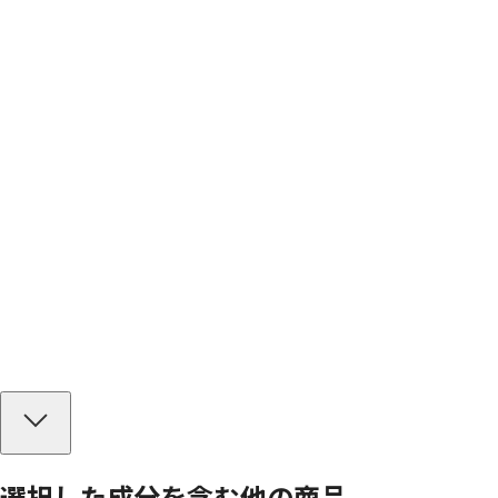
選択した成分を
含む
他の商品