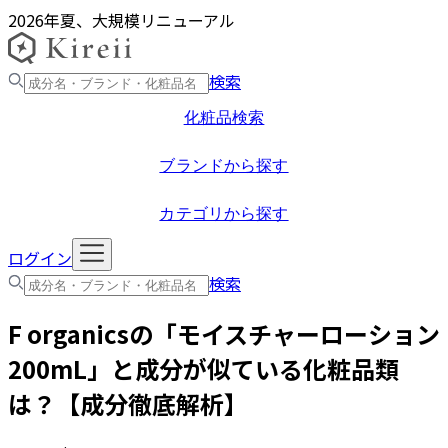
2026年夏、大規模リニューアル
検索
化粧品検索
ブランドから探す
カテゴリから探す
ログイン
検索
F organics
の「
モイスチャーローション
200mL
」と成分が似ている化粧品類
は？【成分徹底解析】