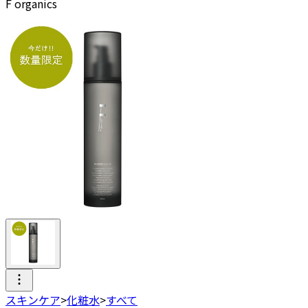
F organics
スキンケア
>
化粧水
>
すべて