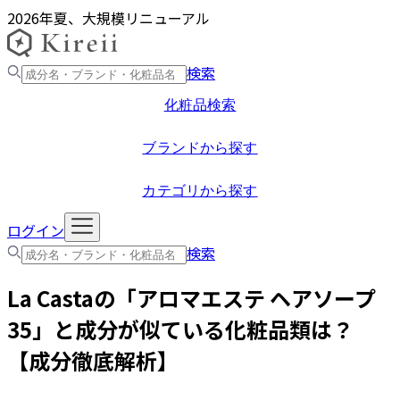
2026年夏、大規模リニューアル
検索
化粧品検索
ブランドから探す
カテゴリから探す
ログイン
検索
La Casta
の「
アロマエステ ヘアソープ
35
」と成分が似ている化粧品類は？
【成分徹底解析】