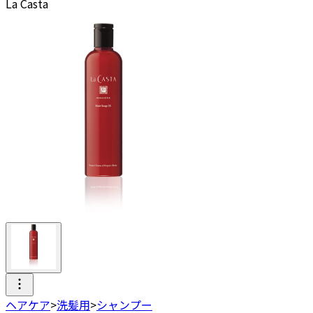
La Casta
ヘアケア
>
洗髪用
>
シャンプー