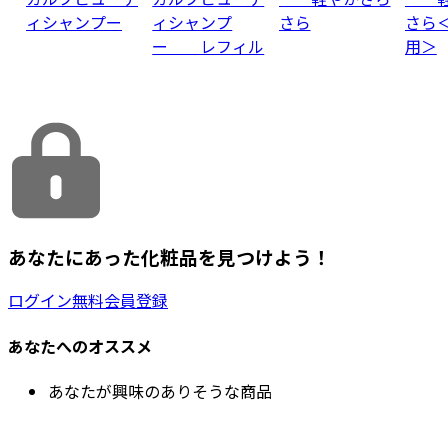
ィシャンプー
ィシャンプ
さら
さら
ー レフィル
用＞
あなたにあった化粧品を見つけよう！
ログイン
無料会員登録
あなたへのオススメ
あなたが興味のありそうな商品