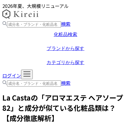
2026年夏、大規模リニューアル
検索
化粧品検索
ブランドから探す
カテゴリから探す
ログイン
検索
La Casta
の「
アロマエステ ヘアソープ
82
」と成分が似ている化粧品類は？
【成分徹底解析】