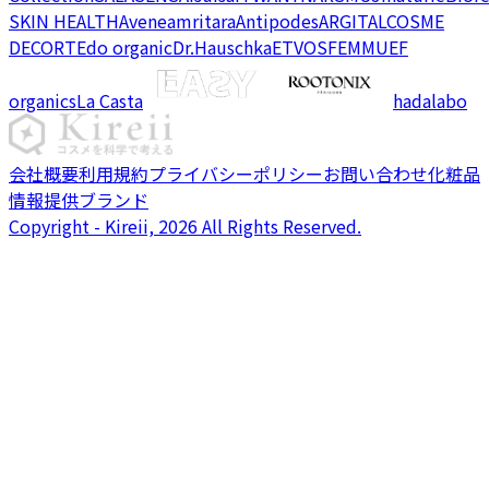
SKIN HEALTH
Avene
amritara
Antipodes
ARGITAL
COSME
DECORTE
do organic
Dr.Hauschka
ETVOS
FEMMUE
F
organics
La Casta
hadalabo
会社概要
利用規約
プライバシーポリシー
お問い合わせ
化粧品
情報提供ブランド
Copyright - Kireii, 2026 All Rights Reserved.