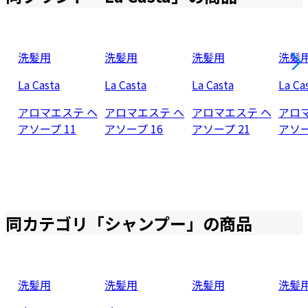
洗髪用
洗髪用
洗髪用
洗髪
La Casta
La Casta
La Casta
La Ca
アロマエステ ヘ
アロマエステ ヘ
アロマエステ ヘ
アロ
アソープ 11
アソープ 16
アソープ 21
アソー
同カテゴリ「
シャンプー
」の商品
洗髪用
洗髪用
洗髪用
洗髪