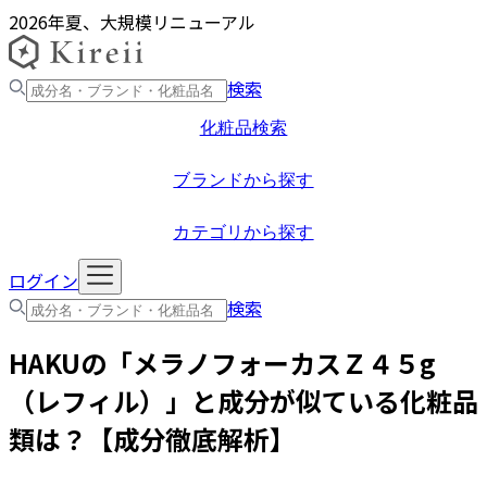
2026年夏、大規模リニューアル
検索
化粧品検索
ブランドから探す
カテゴリから探す
ログイン
検索
HAKU
の「
メラノフォーカスＺ４５g
（レフィル）
」と成分が似ている化粧品
類は？【成分徹底解析】