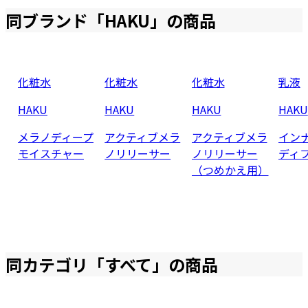
同ブランド「
HAKU
」の商品
化粧水
化粧水
化粧水
乳液
HAKU
HAKU
HAKU
HAKU
メラノディープ
アクティブメラ
アクティブメラ
イン
モイスチャー
ノリリーサー
ノリリーサー
ディ
（つめかえ用）
同カテゴリ「
すべて
」の商品