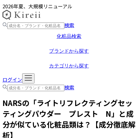
2026年夏、大規模リニューアル
検索
化粧品検索
ブランドから探す
カテゴリから探す
ログイン
検索
NARS
の「
ライトリフレクティングセッ
ティングパウダー プレスト N
」と成
分が似ている化粧品類は？【成分徹底解
析】