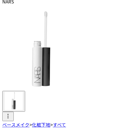
NARS
ベースメイク
>
化粧下地
>
すべて