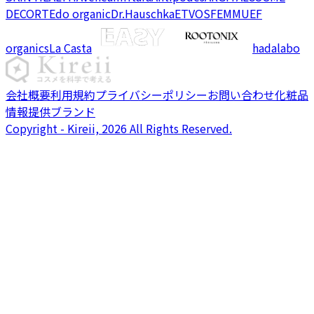
DECORTE
do organic
Dr.Hauschka
ETVOS
FEMMUE
F
organics
La Casta
hadalabo
会社概要
利用規約
プライバシーポリシー
お問い合わせ
化粧品
情報提供ブランド
Copyright - Kireii, 2026 All Rights Reserved.