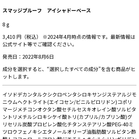
スマッジプルーフ アイシャドーベース
8
g
3,410
円
（税込）
※
2024年4月
時点の情報です。最新情報は
公式サイト等でご確認ください。
発売日：
2022年8月6日
成分を選択すると、“選択したすべての成分”を含む商品がヒ
ットします。
イソドデカン
タルク
シクロペンタシロキサン
ジステアルジモ
ニウムヘクトライト
(エイコセン/ビニルピロリドン)コポリ
マー
ジメチコン
オクタン酸セチル
セスキオレイン酸ソルビタ
ン
トリメチルシロキシケイ酸
トリ(カプリル/カプリン酸)グ
リセリル
炭酸プロピレン
酸化チタン
ステアリン酸PEG-40
ミ
ツロウ
フェノキシエタノール
オリーブ油脂肪酸ソルビタン
酢