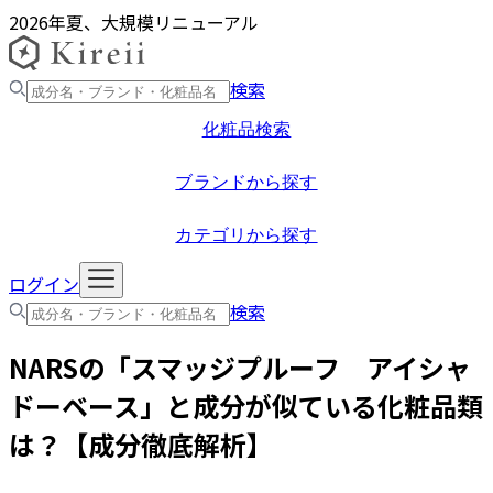
2026年夏、大規模リニューアル
検索
化粧品検索
ブランドから探す
カテゴリから探す
ログイン
検索
NARS
の「
スマッジプルーフ アイシャ
ドーベース
」と成分が似ている化粧品類
は？【成分徹底解析】