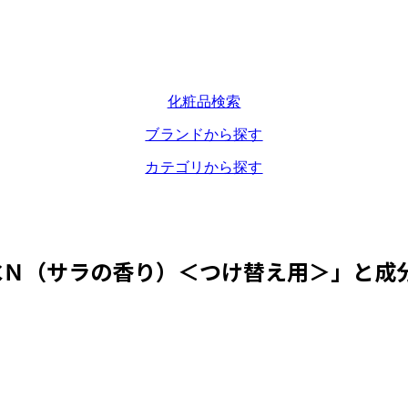
化粧品検索
ブランドから探す
カテゴリから探す
水Ｎ（サラの香り）＜つけ替え用＞
」と成