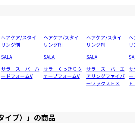
ヘアケア/スタイ
ヘアケア/スタイ
ヘアケア/スタイ
ヘ
リング剤
リング剤
リング剤
リ
SALA
SALA
SALA
SA
サラ スーパーハ
サラ くっきりウ
サラ スーパーエ
サ
ードフォームV
ェーブフォームV
アリングファイバ
ー
ーワックスＥＸ
Ｅ
タイプ）
」の商品