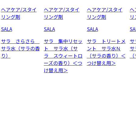
ヘアケア/スタイ
ヘアケア/スタイ
ヘアケア/スタイ
ヘ
リング剤
リング剤
リング剤
リ
SALA
SALA
SALA
SA
サラ さらさら
サラ 集中リセッ
サラ トリートメ
サ
サラ水（サラの香
ト サラ水（サ
ント サラ水Ｎ
サ
り）
ラ スウィートロ
（サラの香り）＜
（
ーズの香り）＜つ
つけ替え用＞
け替え用＞