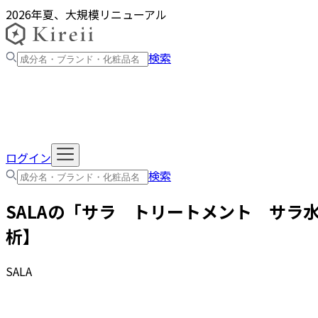
2026年夏、大規模リニューアル
検索
ログイン
検索
SALA
の「
サラ トリートメント サラ
析】
SALA