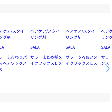
アケア/スタイ
ヘアケア/スタイ
ヘアケア/スタイ
ヘアケ
ング剤
リング剤
リング剤
リン
LA
SALA
SALA
SALA
ラ ふんわりパ
サラ まとめ髪メ
サラ うるおいメ
サラ
マヘアワックス
イクワックスＥＸ
イクワックスＥＸ
ンス
Ｘ