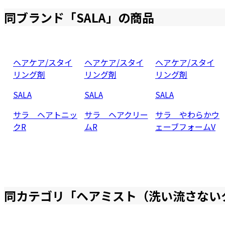
同ブランド「
SALA
」の商品
ヘアケア/スタイ
ヘアケア/スタイ
ヘアケア/スタイ
リング剤
リング剤
リング剤
SALA
SALA
SALA
サラ ヘアトニッ
サラ ヘアクリー
サラ やわらかウ
クR
ムR
ェーブフォームV
同カテゴリ「
ヘアミスト（洗い流さない