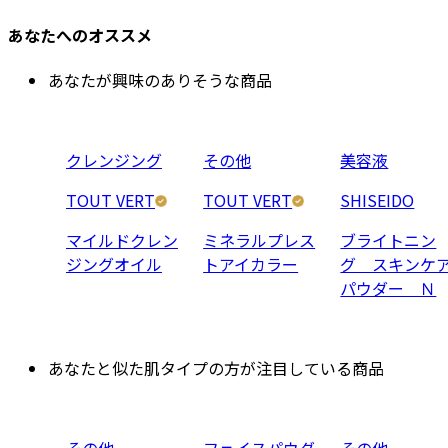
あなたへのオススメ
あなたが興味のありそうな商品
クレンジング
その他
美容液
TOUT VERT
TOUT VERT
SHISEIDO
マイルドクレン
ミネラルプレス
ブライトニン
ジングオイル
トアイカラー
グ スキンケ
パウダー Ｎ
あなたと似た肌タイプの方が注目している商品
その他
フェイスパウダ
その他