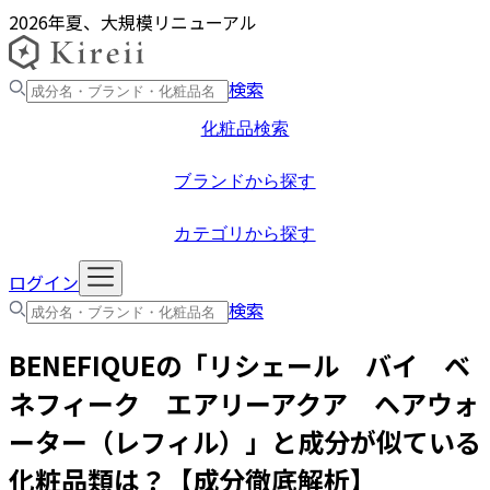
2026年夏、大規模リニューアル
検索
化粧品検索
ブランドから探す
カテゴリから探す
ログイン
検索
BENEFIQUE
の「
リシェール バイ ベ
ネフィーク エアリーアクア ヘアウォ
ーター（レフィル）
」と成分が似ている
化粧品類は？【成分徹底解析】