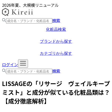
2026年夏、大規模リニューアル
検索
化粧品検索
ブランドから探す
カテゴリから探す
ログイン
検索
LISSAGE
の「
リサージ ヴェイルキープ
ミスト
」と成分が似ている化粧品類は？
【成分徹底解析】