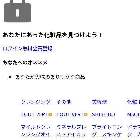
あなたにあった化粧品を見つけよう！
ログイン
無料会員登録
あなたへのオススメ
あなたが興味のありそうな商品
クレンジング
その他
美容液
化粧
TOUT VERT
TOUT VERT
SHISEIDO
MAQu
マイルドクレ
ミネラルプレ
ブライトニン
ドラ
ンジングオイ
ストアイカラ
グ スキンケ
ク 