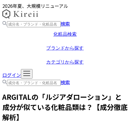
2026年夏、大規模リニューアル
検索
化粧品検索
ブランドから探す
カテゴリから探す
ログイン
検索
ARGITAL
の「
ルジアダローション
」と
成分が似ている化粧品類は？【成分徹底
解析】