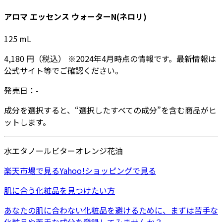
アロマ エッセンス ウォーターN(ネロリ)
125
mL
4,180
円
（税込）
※
2024年4月
時点の情報です。最新情報は
公式サイト等でご確認ください。
発売日：
-
成分を選択すると、“選択したすべての成分”を含む商品がヒ
ットします。
水
エタノール
ビターオレンジ花油
楽天市場
で見る
Yahoo!ショッピング
で見る
肌に合う化粧品を見つけたい方
あなたの肌に合わない化粧品を避けるために、まずは
苦手な