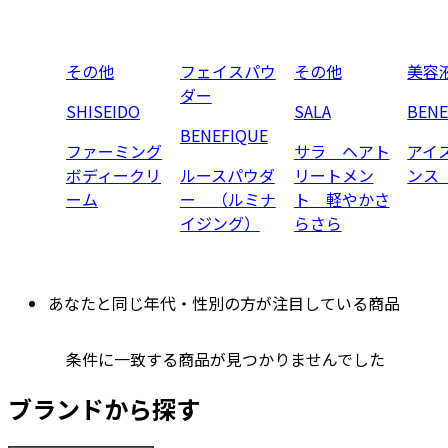
その他
フェイスパウ
その他
美容
ダー
SHISEIDO
SALA
BENE
BENEFIQUE
ファーミング
サラ ヘアト
アイ
ボディークリ
ルースパウダ
リートメン
ンス
ーム
ー （ルミナ
ト 軽やかさ
イジング）
らさら
あなたと同じ年代・性別の方が注目している商品
条件に一致する商品が見つかりませんでした
ブランドから探す