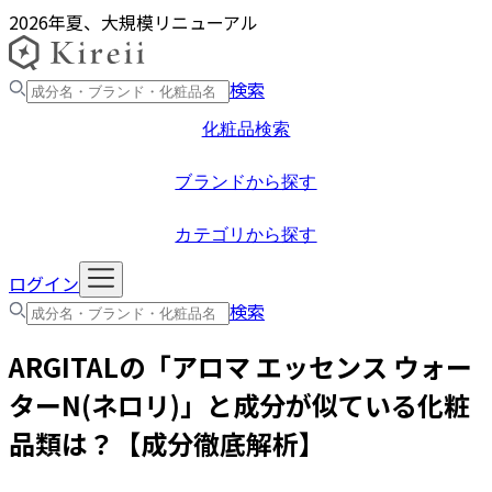
2026年夏、大規模リニューアル
検索
化粧品検索
ブランドから探す
カテゴリから探す
ログイン
検索
ARGITAL
の「
アロマ エッセンス ウォー
ターN(ネロリ)
」と成分が似ている化粧
品類は？【成分徹底解析】