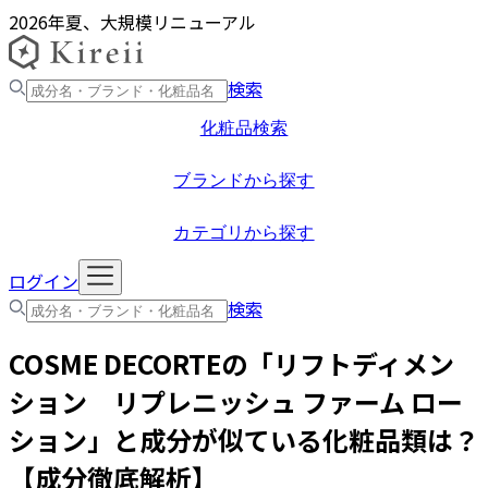
2026年夏、大規模リニューアル
検索
化粧品検索
ブランドから探す
カテゴリから探す
ログイン
検索
COSME DECORTE
の「
リフトディメン
ション リプレニッシュ ファーム ロー
ション
」と成分が似ている化粧品類は？
【成分徹底解析】