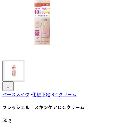
ベースメイク
>
化粧下地
>
CCクリーム
フレッシェル スキンケアＣＣクリーム
50
g