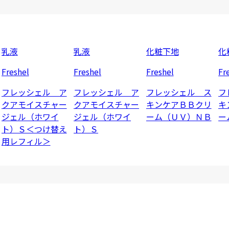
乳液
乳液
化粧下地
化
Freshel
Freshel
Freshel
Fr
フレッシェル ア
フレッシェル ア
フレッシェル ス
フ
クアモイスチャー
クアモイスチャー
キンケアＢＢクリ
キ
ジェル（ホワイ
ジェル（ホワイ
ーム（ＵＶ）ＮＢ
ー
ト）Ｓ＜つけ替え
ト）Ｓ
用レフィル＞