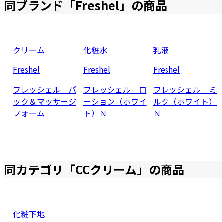
同ブランド「
Freshel
」の商品
クリーム
化粧水
乳液
Freshel
Freshel
Freshel
フレッシェル パ
フレッシェル ロ
フレッシェル ミ
ック＆マッサージ
ーション（ホワイ
ルク（ホワイト）
フォーム
ト）Ｎ
Ｎ
同カテゴリ「
CCクリーム
」の商品
化粧下地