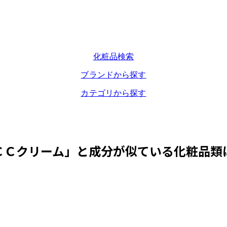
化粧品検索
ブランドから探す
カテゴリから探す
ＣＣクリーム
」と成分が似ている化粧品類