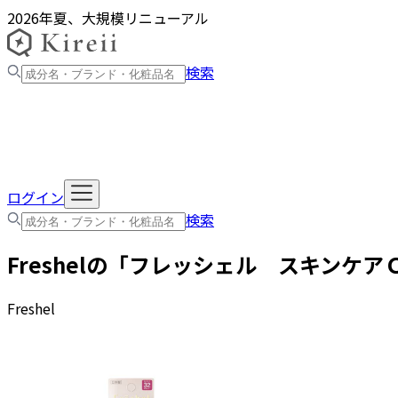
2026年夏、大規模リニューアル
検索
ログイン
検索
Freshel
の「
フレッシェル スキンケア
Freshel