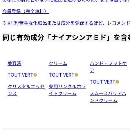
会員登録（完全無料）
※ 好き/苦手な化粧品または成分を登録するほど、レコメン
同じ有効成分「
ナイアシンアミド
」を含
美容液
クリーム
ハンド・フットケ
ア
TOUT VERT
TOUT VERT
TOUT VERT
クリスタルエッセ
薬用リンクルホワ
ンス
イトクリーム
スムースバリアハ
ンドクリーム