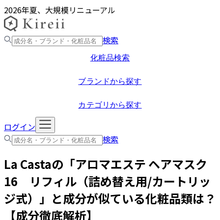
2026年夏、大規模リニューアル
検索
化粧品検索
ブランドから探す
カテゴリから探す
ログイン
検索
La Casta
の「
アロマエステ ヘアマスク
16 リフィル（詰め替え用/カートリッ
ジ式）
」と成分が似ている化粧品類は？
【成分徹底解析】