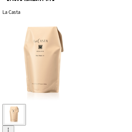
La Casta