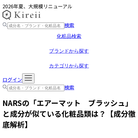
2026年夏、大規模リニューアル
検索
化粧品検索
ブランドから探す
カテゴリから探す
ログイン
検索
NARS
の「
エアーマット ブラッシュ
」
と成分が似ている化粧品類は？【成分徹
底解析】