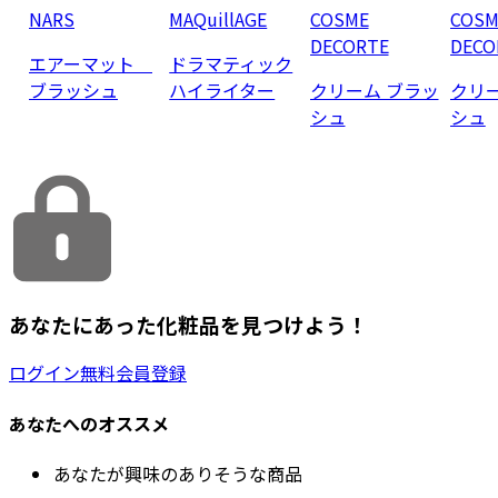
NARS
MAQuillAGE
COSME
COSM
DECORTE
DECO
エアーマット
ドラマティック
ブラッシュ
ハイライター
クリーム ブラッ
クリ
シュ
シュ
あなたにあった化粧品を見つけよう！
ログイン
無料会員登録
あなたへのオススメ
あなたが興味のありそうな商品