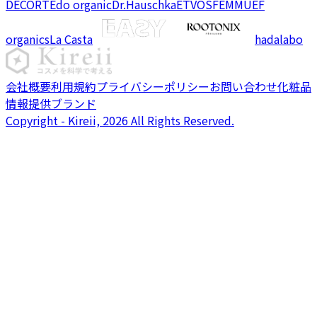
DECORTE
do organic
Dr.Hauschka
ETVOS
FEMMUE
F
organics
La Casta
hadalabo
会社概要
利用規約
プライバシーポリシー
お問い合わせ
化粧品
情報提供ブランド
Copyright - Kireii, 2026 All Rights Reserved.