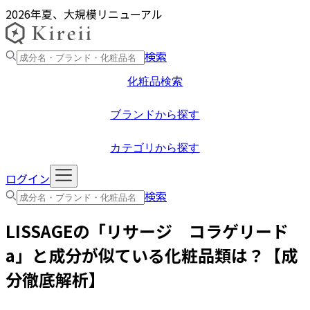
2026年夏、大規模リニューアル
検索
化粧品検索
ブランドから探す
カテゴリから探す
ログイン
検索
LISSAGE
の「
リサージ コラゲリード
a
」と成分が似ている化粧品類は？【成
分徹底解析】