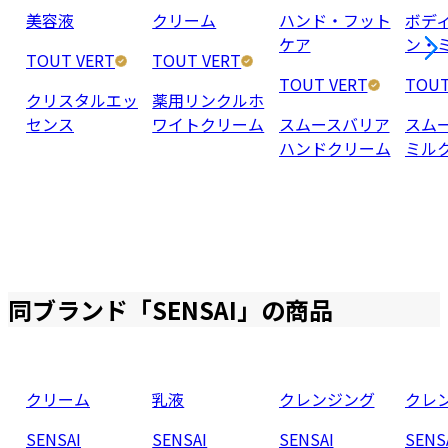
美容液
クリーム
ハンド・フット
ボデ
ケア
ン・
TOUT VERT
TOUT VERT
TOUT VERT
TOUT
クリスタルエッ
薬用リンクルホ
センス
ワイトクリーム
スムースバリア
スム
ハンドクリーム
ミル
同ブランド「
SENSAI
」の商品
クリーム
乳液
クレンジング
クレ
SENSAI
SENSAI
SENSAI
SENS