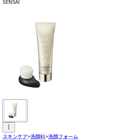
SENSAI
スキンケア
>
洗顔料
>
洗顔フォーム