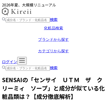
2026年夏、大規模リニューアル
検索
化粧品検索
ブランドから探す
カテゴリから探す
ログイン
検索
SENSAI
の「
センサイ ＵＴＭ ザ ク
リーミィ ソープ
」と成分が似ている化
粧品類は？【成分徹底解析】