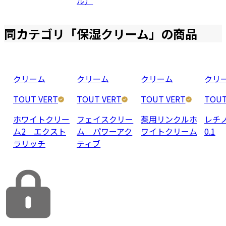
ル）
同カテゴリ「
保湿クリーム
」の商品
クリーム
クリーム
クリーム
クリ
TOUT VERT
TOUT VERT
TOUT VERT
TOUT
ホワイトクリー
フェイスクリー
薬用リンクルホ
レチ
ム2 エクスト
ム パワーアク
ワイトクリーム
0.1
ラリッチ
ティブ