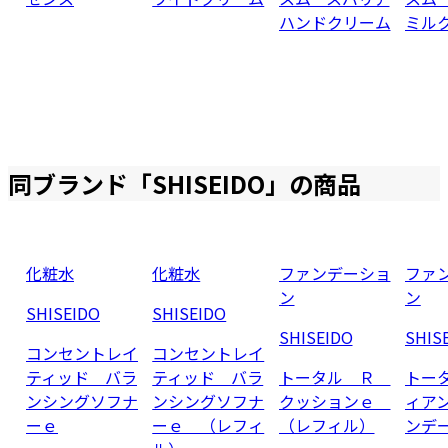
ハンドクリーム
ミル
同ブランド「
SHISEIDO
」の商品
化粧水
化粧水
ファンデーショ
ファ
ン
ン
SHISEIDO
SHISEIDO
SHISEIDO
SHIS
コンセントレイ
コンセントレイ
ティッド バラ
ティッド バラ
トータル Ｒ
トー
ンシングソフナ
ンシングソフナ
クッションｅ
ィア
ーｅ
ーｅ （レフィ
（レフィル）
ンデ