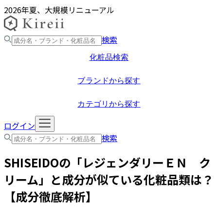
2026年夏、大規模リニューアル
検索
化粧品検索
ブランドから探す
カテゴリから探す
ログイン
検索
SHISEIDO
の「
レジェンダリーＥＮ ク
リーム
」と成分が似ている化粧品類は？
【成分徹底解析】