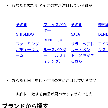
あなたと似た肌タイプの方が注目している商品
その他
フェイスパウ
その他
美容
ダー
SHISEIDO
SALA
BENE
BENEFIQUE
ファーミング
サラ ヘアト
アイ
ボディークリ
ルースパウダ
リートメン
ンス
ーム
ー （ルミナ
ト 軽やかさ
イジング）
らさら
あなたと同じ年代・性別の方が注目している商品
条件に一致する商品が見つかりませんでした
ブランドから探す