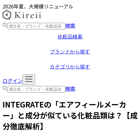
2026年夏、大規模リニューアル
検索
化粧品検索
ブランドから探す
カテゴリから探す
ログイン
検索
INTEGRATE
の「
エアフィールメーカ
ー
」と成分が似ている化粧品類は？【成
分徹底解析】