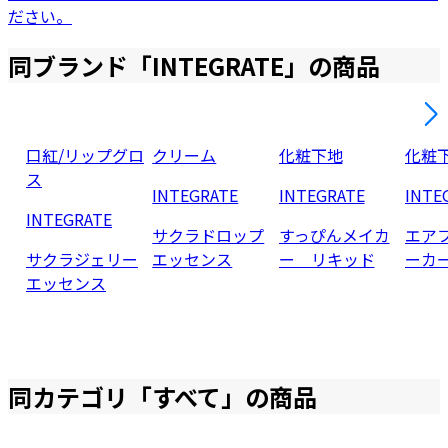
ださい。
同ブランド「
INTEGRATE
」の商品
口紅/リップグロ
クリーム
化粧下地
化粧
ス
INTEGRATE
INTEGRATE
INTE
INTEGRATE
サクラドロップ
すっぴんメイカ
エア
サクラジェリー
エッセンス
ー リキッド
ーカ
エッセンス
同カテゴリ「
すべて
」の商品