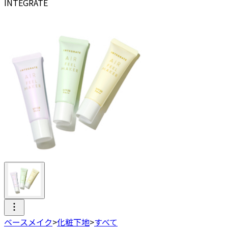
INTEGRATE
ベースメイク
>
化粧下地
>
すべて