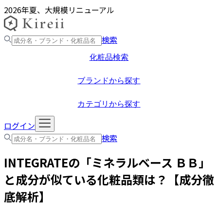
2026年夏、大規模リニューアル
検索
化粧品検索
ブランドから探す
カテゴリから探す
ログイン
検索
INTEGRATE
の「
ミネラルベース ＢＢ
」
と成分が似ている化粧品類は？【成分徹
底解析】