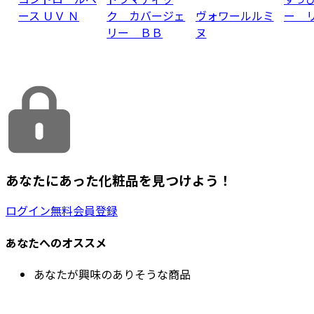
ース ＵＶ Ｎ
ク カバージェ
ヴォワールルミ
ー 
リー ＢＢ
ヌ
あなたにあった化粧品を見つけよう！
ログイン
無料会員登録
あなたへのオススメ
あなたが興味のありそうな商品