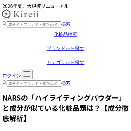
2026年夏、大規模リニューアル
検索
化粧品検索
ブランドから探す
カテゴリから探す
ログイン
検索
NARS
の「
ハイライティングパウダー
」
と成分が似ている化粧品類は？【成分徹
底解析】