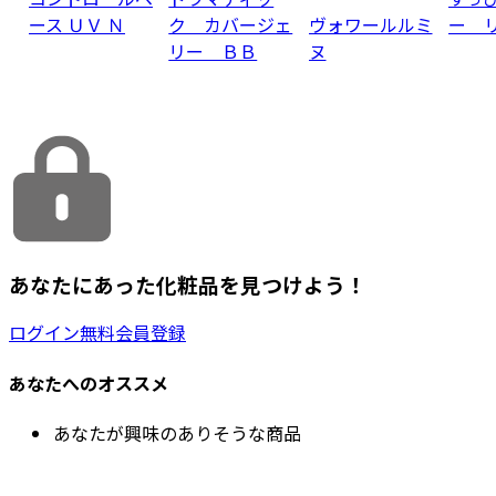
ース ＵＶ Ｎ
ク カバージェ
ヴォワールルミ
ー 
リー ＢＢ
ヌ
あなたにあった化粧品を見つけよう！
ログイン
無料会員登録
あなたへのオススメ
あなたが興味のありそうな商品