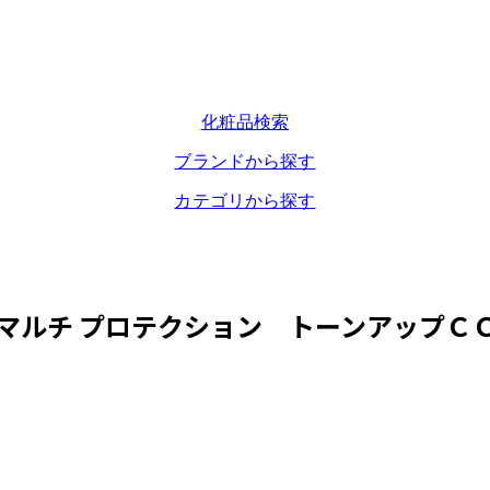
化粧品検索
ブランドから探す
カテゴリから探す
マルチ プロテクション トーンアップＣ