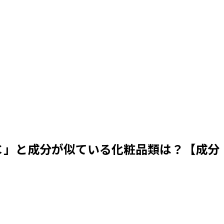
Ｃ
」と成分が似ている化粧品類は？【成分