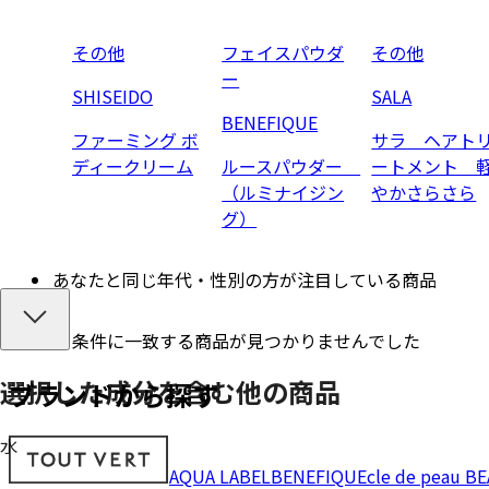
その他
フェイスパウダ
その他
ー
SHISEIDO
SALA
BENEFIQUE
ファーミング ボ
サラ ヘアト
ディークリーム
ルースパウダー
ートメント 
（ルミナイジン
やかさらさら
グ）
あなたと同じ年代・性別の方が注目している商品
条件に一致する商品が見つかりませんでした
選択した成分を
含む
他の商品
ブランドから探す
水
AQUA LABEL
BENEFIQUE
cle de peau B