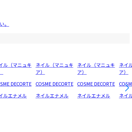
い。
イル（マニュキ
ネイル（マニュキ
ネイル（マニュキ
ネイ
）
ア）
ア）
ア）
SME DECORTE
COSME DECORTE
COSME DECORTE
COSM
イルエナメル
ネイルエナメル
ネイルエナメル
ネイ