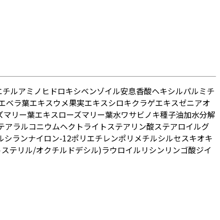
エチルアミノヒドロキシベンゾイル安息香酸ヘキシル
パルミチ
エベラ葉エキス
ウメ果実エキス
シロキクラゲエキス
ゼニアオ
ズマリー葉エキス
ローズマリー葉水
ワサビノキ種子油
加水分解
テアラルコニウムヘクトライト
ステアリン酸
ステアロイルグ
ルシラン
ナイロン-12
ポリエチレン
ポリメチルシルセスキオキ
ステリル/オクチルドデシル)
ラウロイルリシン
リンゴ酸ジイ