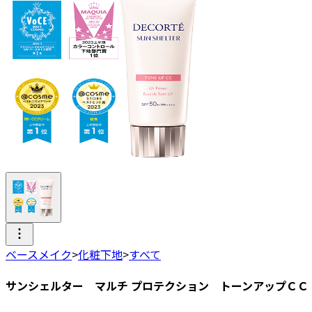
ベースメイク
>
化粧下地
>
すべて
サンシェルター マルチ プロテクション トーンアップＣＣ