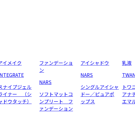
アイメイク
ファンデーショ
アイシャドウ
乳液
ン
INTEGRATE
NARS
TWA
NARS
スナイプジェル
シングルアイシャ
トワ
ライナー （シ
ソフトマットコ
ドー／ピュアポ
アナ
ャドウタッチ）
ンプリート フ
ップス
エマ
ァンデーション