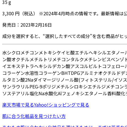
35
g
3,300
円
（税込）
※
2024年4月
時点の情報です。最新情報は
発売日：
2023年2月16日
成分を選択すると、“選択したすべての成分”を含む商品がヒ
水
シクロメチコン
メトキシケイヒ酸エチルヘキシル
エタノー
ン酸オクチル
メチルトリメチコン
タルク
メチレンビスベンゾ
イエキス
テトラヘキシルデカン酸アスコルビル
トコフェロー
コラーゲン
水溶性コラーゲン
BHT
DPG
アルミナ
オクチルドデ
ルタミン酸2Na
ダイマージリノール酸(フィトステリル/イソス
サン
ラウリルPEG-9ポリジメチルシロキシエチルジメチコン
ソステアリル
塩化Na
水酸化Al
フェノキシエタノール
香料
酸化
楽天市場
で見る
Yahoo!ショッピング
で見る
肌に合う化粧品を見つけたい方