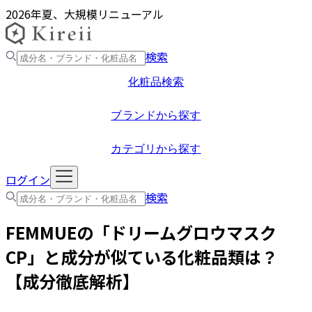
2026年夏、大規模リニューアル
検索
化粧品検索
ブランドから探す
カテゴリから探す
ログイン
検索
FEMMUE
の「
ドリームグロウマスク
CP
」と成分が似ている化粧品類は？
【成分徹底解析】