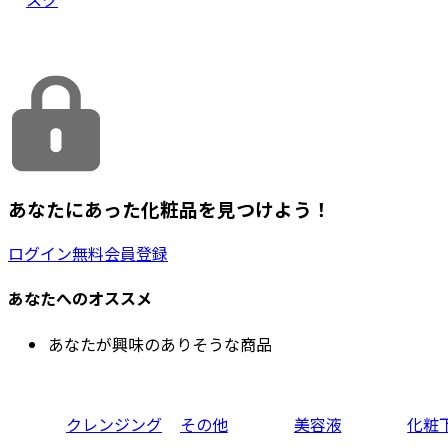
あなたにあった化粧品を見つけよう！
ログイン
無料会員登録
あなたへのオススメ
あなたが興味のありそうな商品
クレンジング
その他
美容液
化粧