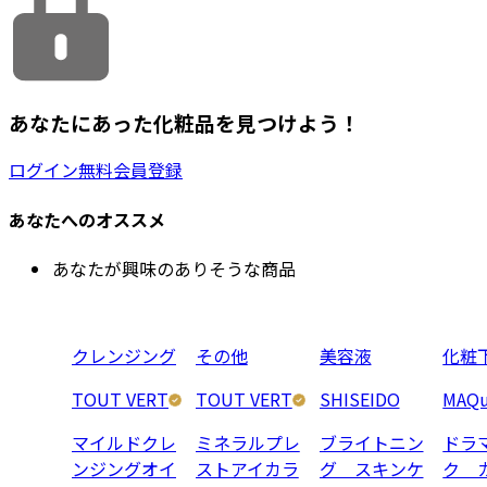
あなたにあった化粧品を見つけよう！
ログイン
無料会員登録
あなたへのオススメ
あなたが興味のありそうな商品
クレンジング
その他
美容液
化粧
TOUT VERT
TOUT VERT
SHISEIDO
MAQu
マイルドクレ
ミネラルプレ
ブライトニン
ドラ
ンジングオイ
ストアイカラ
グ スキンケ
ク 