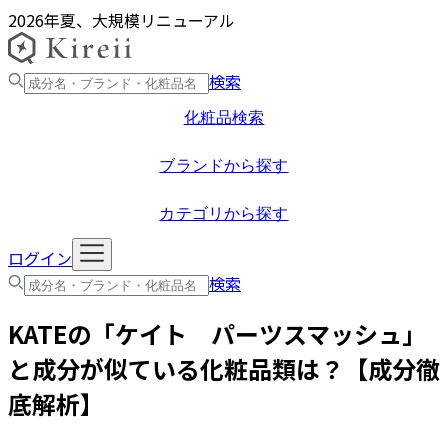
2026年夏、大規模リニューアル
検索
化粧品検索
ブランドから探す
カテゴリから探す
ログイン
検索
KATE
の「
ケイト パーツスマッシュ
」
と成分が似ている化粧品類は？【成分徹
底解析】