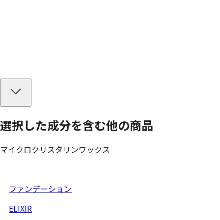
選択した成分を
含む
他の商品
マイクロクリスタリンワックス
ファンデーション
ELIXIR