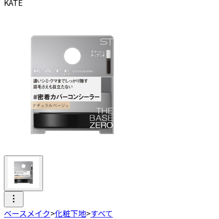
KATE
ベースメイク
>
化粧下地
>
すべて